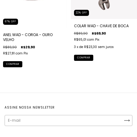
22
%
OFF
67
%
OFF
COLAR WAD - CHAVE DE BOCA
R$89,90
R$69,90
ANEL WAD - COROA - OURO
VELHO
R$65,01
com
Pix
3
x de
R$23,30
sem juros
R$89,90
R$29,90
R$27,81
com
Pix
COMPRAR
COMPRAR
ASSINE NOSSA NEWSLETTER