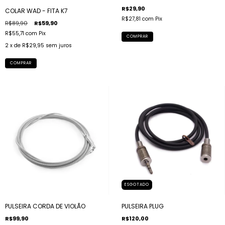
R$29,90
COLAR WAD - FITA K7
R$27,81
com
Pix
R$89,90
R$59,90
R$55,71
com
Pix
COMPRAR
2
x de
R$29,95
sem juros
COMPRAR
ESGOTADO
PULSEIRA CORDA DE VIOLÃO
PULSEIRA PLUG
R$99,90
R$120,00