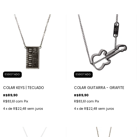
ESGOTADO
ESGOTADO
COLAR KEYS | TECLADO
COLAR GUITARRA - GRAFITE
R$89,90
R$89,90
R$83,61
com
Pix
R$83,61
com
Pix
4
x de
R$22,48
sem juros
4
x de
R$22,48
sem juros