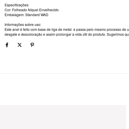
Especificações:
Cor: Folheado Níquel Envelhecido
Embalagem: Standard WAD
Informações sobre uso:
Este anel é feito com base de liga de metal e passa pelo mesmo processo de um
desgate e descoloração e assim prolongar a vida útil do produto. Sugerimos q