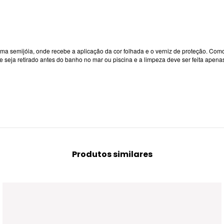
a semijóia, onde recebe a aplicação da cor folhada e o verniz de proteção. Como 
ue seja retirado antes do banho no mar ou piscina e a limpeza deve ser feita ape
Produtos similares