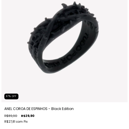
67
%
OFF
ANEL COROA DE ESPINHOS - Black Edition
R$89,90
R$29,90
R$27,81
com
Pix