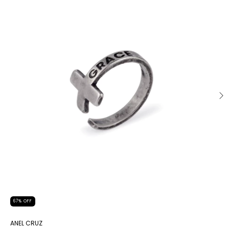
67
%
OFF
ANEL CRUZ