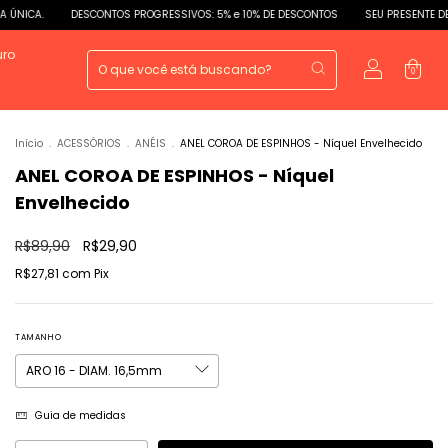
DESCONTOS PROGRESSIVOS: 5% e 10% DE DESCONTOS
SEU PRESENTE DE MANEIRA
uro
0
Início
.
ACESSÓRIOS
.
ANÉIS
.
ANEL COROA DE ESPINHOS - Níquel Envelhecido
ANEL COROA DE ESPINHOS - Níquel
Envelhecido
R$89,90
R$29,90
R$27,81
com
Pix
TAMANHO
Guia de medidas