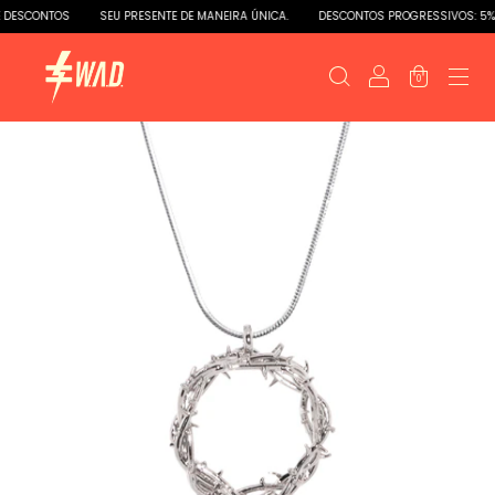
DESCONTOS
SEU PRESENTE DE MANEIRA ÚNICA.
DESCONTOS PROGRESSIVOS: 5% e 
0