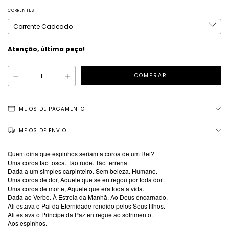
CORRENTES
Atenção, última peça!
MEIOS DE PAGAMENTO
MEIOS DE ENVIO
Quem diria que espinhos seriam a coroa de um Rei?
Uma coroa tão tosca. Tão rude. Tão terrena.
Dada a um simples carpinteiro. Sem beleza. Humano.
Uma coroa de dor, Àquele que se entregou por toda dor.
Uma coroa de morte, Àquele que era toda a vida.
Dada ao Verbo. À Estrela da Manhã. Ao Deus encarnado.
Ali estava o Pai da Eternidade rendido pelos Seus filhos.
Ali estava o Príncipe da Paz entregue ao sofrimento.
Aos espinhos.