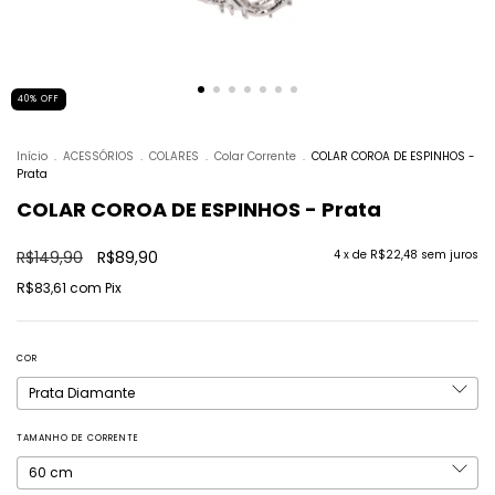
40
%
OFF
Início
.
ACESSÓRIOS
.
COLARES
.
Colar Corrente
.
COLAR COROA DE ESPINHOS -
Prata
COLAR COROA DE ESPINHOS - Prata
R$149,90
R$89,90
4
x de
R$22,48
sem juros
R$83,61
com
Pix
COR
TAMANHO DE CORRENTE