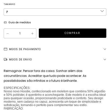
TAMANHO
Guia de medidas
MEIOS DE PAGAMENTO
MEIOS DE ENVIO
Reimaginar. Pensar fora da caixa. Sonhar além das
circunstâncias. Acreditar que tudo pode acontecer. As
possibilidades são infinitas e o futuro é brilhante.
ESPECIFICAÇÕES:
Nosso novo Hoodie, confeccionado em moletom que combina 50% algodão
e 50% poliéster, é quentinho e aconchegante. Este modelo é a escolha ideal
para qualquer ocasião, proporcionando praticidade e conforto. Seu design
moderno, sem cadarço no capuz, acrescenta um toque de simplicidade e
sofisticação, tornando-o perfeito para complementar seu estilo.
FABRICAÇÃO: