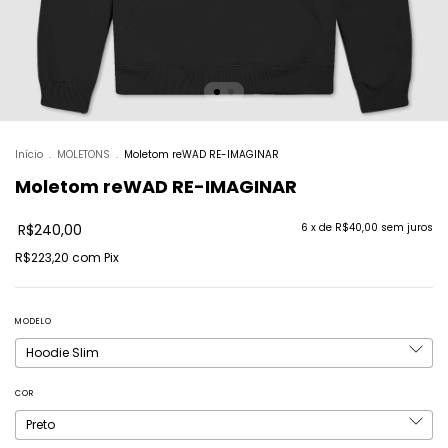
Início
.
MOLETONS
.
Moletom reWAD RE-IMAGINAR
Moletom reWAD RE-IMAGINAR
R$240,00
6
x de
R$40,00
sem juros
R$223,20
com
Pix
MODELO
COR