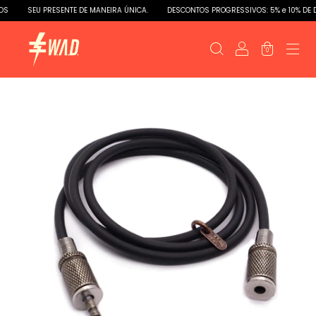
S
SEU PRESENTE DE MANEIRA ÚNICA.
DESCONTOS PROGRESSIVOS: 5% e 10% DE D
0