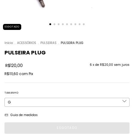
ESGOTADO
Início
.
ACESSÓRIOS
.
PULSEIRAS
.
PULSEIRA PLUG
PULSEIRA PLUG
R$120,00
6
x de
R$20,00
sem juros
R$111,60
com
Pix
TAMANHO
Guia de medidas