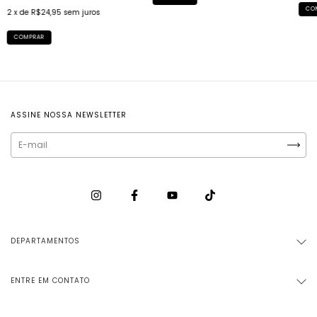
CO
2
x de
R$24,95
sem juros
COMPRAR
ASSINE NOSSA NEWSLETTER
DEPARTAMENTOS
ENTRE EM CONTATO