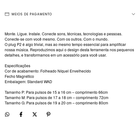
MEIOS DE PAGAMENTO
Monte. Ligue. Instale. Conecte sons, técnicas, tecnologias e pessoas.
Conecte-se com você mesmo. Com os outros. Com o mundo.
O plug P2 é algo trivial, mas ao mesmo tempo essencial para amplificar
nossa música. Reproduzimos aqui o design desta ferramenta nos pequenos
detalhes, e transformamos em um acessório para você usar.
Especificações
Cor de acabamento: Folheado Níquel Envelhecido
Fecho Magnético
Embalagem: Standard WAD
Tamanho P: Para pulsos de 15 a 16 cm – comprimento 66cm
Tamanho M: Para pulsos de 17 a 18 cm – comprimento 72cm
Tamanho G: Para pulsos de 19 a 20 cm – comprimento 80cm