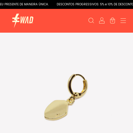
 PRESENTE DE MANEIRA ÚNICA.
DESCONTOS PROGRESSIVOS: 5% e 10% DE DESCONTO
0