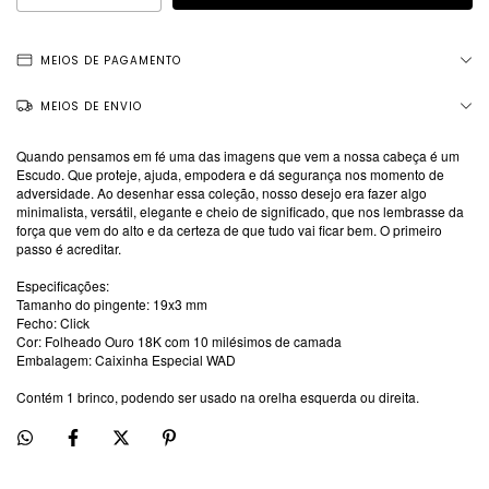
MEIOS DE PAGAMENTO
MEIOS DE ENVIO
Quando pensamos em fé uma das imagens que vem a nossa cabeça é um
Escudo. Que proteje, ajuda, empodera e dá segurança nos momento de
adversidade. Ao desenhar essa coleção, nosso desejo era fazer algo
minimalista, versátil, elegante e cheio de significado, que nos lembrasse da
força que vem do alto e da certeza de que tudo vai ficar bem. O primeiro
passo é acreditar.
Especificações:
Tamanho do pingente: 19x3 mm
Fecho: Click
Cor: Folheado Ouro 18K com 10 milésimos de camada
Embalagem: Caixinha Especial WAD
Contém 1 brinco, podendo ser usado na orelha esquerda ou direita.