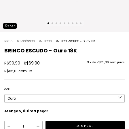
30
%
OFF
Início
.
ACESSÓRIOS
.
BRINCOS
.
BRINCO ESCUDO - Ouro 18K
BRINCO ESCUDO - Ouro 18K
R$99,90
R$69,90
3
x de
R$23,30
sem juros
R$65,01
com
Pix
COR
Atenção, última peça!