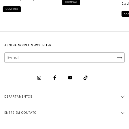
COMPRAR
2
x 
COMPRAR
CO
ASSINE NOSSA NEWSLETTER
DEPARTAMENTOS
ENTRE EM CONTATO