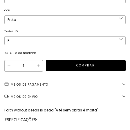
COR
TAMANHO
Guia de medidas
MEIOS DE PAGAMENTO
MEIOS DE ENVIO
Faith without deeds is dead "A fé sem obras é morta"
ESPECIFICAÇÕES: