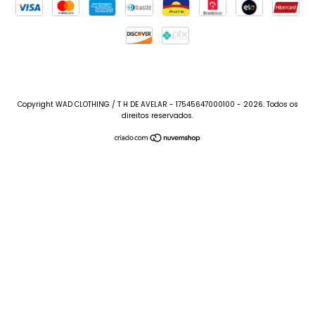
Copyright WAD CLOTHING / T H DE AVELAR - 17545647000100 - 2026. Todos os
direitos reservados.