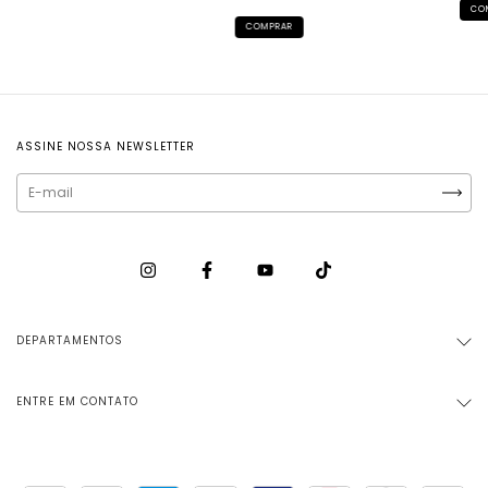
CO
COMPRAR
ASSINE NOSSA NEWSLETTER
DEPARTAMENTOS
ENTRE EM CONTATO