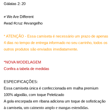
Gálatas 2: 20
≠ We Are Different
#wad #cruz #evangelho
* ATENÇÃO - Essa camiseta é necessário um prazo de apenas
4 dias no tempo de entrega informado no seu carrinho, todos os
outros produtos são enviados imediatamente.
*NOVA MODELAGEM
Confira a tabela de medidas
ESPECIFICAÇÕES:
Essa camiseta única é confeccionada em malha premium
100% algodão,
com toque Peletizado
A gola encorpada em ribana adiciona um toque de sofisticação
, um caimento amplo e mangas estendidas.
à camiseta