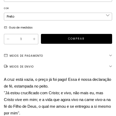
COR
Guia de medidas
MEIOS DE PAGAMENTO
MEIOS DE ENVIO
A cruz está vazia, o preço já foi pago! Essa é nossa declaração
de fé, estampada no peito.
"Já estou crucificado com Cristo; e vivo, não mais eu, mas
Cristo vive em mim; e a vida que agora vivo na carne vivo-a na
fé do Filho de Deus, o qual me amou e se entregou a si mesmo
por mim".