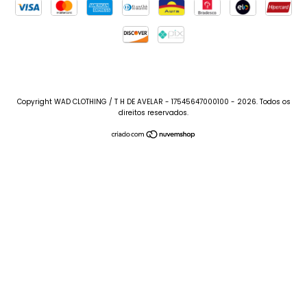
Copyright WAD CLOTHING / T H DE AVELAR - 17545647000100 - 2026. Todos os
direitos reservados.