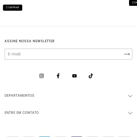
CO
COMPRAR
ASSINE NOSSA NEWSLETTER
DEPARTAMENTOS
ENTRE EM CONTATO