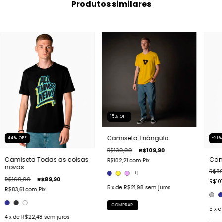
Produtos similares
15
%
OFF
Camiseta Triângulo
44
%
OFF
-21
R$130,00
R$109,90
Camiseta Todas as coisas
Cami
R$102,21
com
Pix
novas
R$89
+1
R$160,00
R$89,90
R$10
5
x de
R$21,98
sem juros
R$83,61
com
Pix
COMPRAR
5
x 
4
x de
R$22,48
sem juros