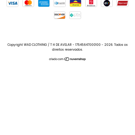
Copyright WAD CLOTHING / T H DE AVELAR - 17545647000100 - 2026. Todos os
direitos reservados.