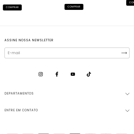
CO
COMPRAR
COMPRAR
ASSINE NOSSA NEWSLETTER
DEPARTAMENTOS
ENTRE EM CONTATO