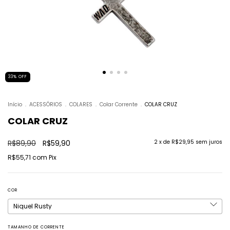
33
%
OFF
Início
.
ACESSÓRIOS
.
COLARES
.
Colar Corrente
.
COLAR CRUZ
COLAR CRUZ
R$89,90
R$59,90
2
x de
R$29,95
sem juros
R$55,71
com
Pix
COR
TAMANHO DE CORRENTE