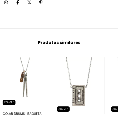
Produtos similares
22
%
OFF
33
%
OFF
33
%
COLAR DRUMS | BAQUETA