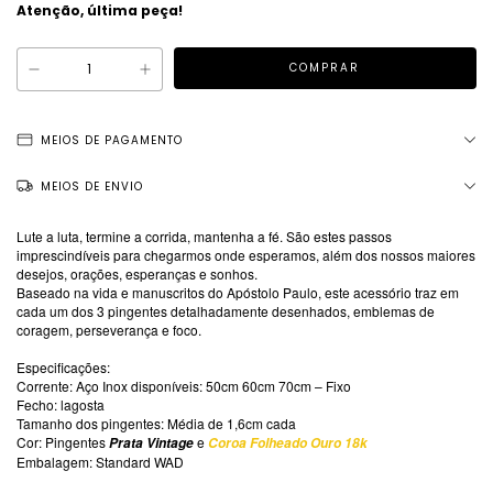
Atenção, última peça!
MEIOS DE PAGAMENTO
MEIOS DE ENVIO
Lute a luta, termine a corrida, mantenha a fé. São estes passos
imprescindíveis para chegarmos onde esperamos, além dos nossos maiores
desejos, orações, esperanças e sonhos.
Baseado na vida e manuscritos do Apóstolo Paulo, este acessório traz em
cada um dos 3 pingentes detalhadamente desenhados, emblemas de
coragem, perseverança e foco.
Especificações:
Corrente: Aço Inox disponíveis: 50cm 60cm 70cm – Fixo
Fecho: lagosta
Tamanho dos pingentes: Média de 1,6cm cada
Cor: Pingentes
e
Prata Vintage
Coroa Folheado Ouro 18k
Embalagem: Standard WAD