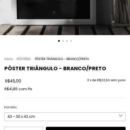
Início
.
PÔSTERES
.
PÔSTER TRIÂNGULO - BRANCO/PRETO
PÔSTER TRIÂNGULO - BRANCO/PRETO
R$45,00
2
x de
R$22,50
sem juros
R$41,85
com
Pix
POSTERES