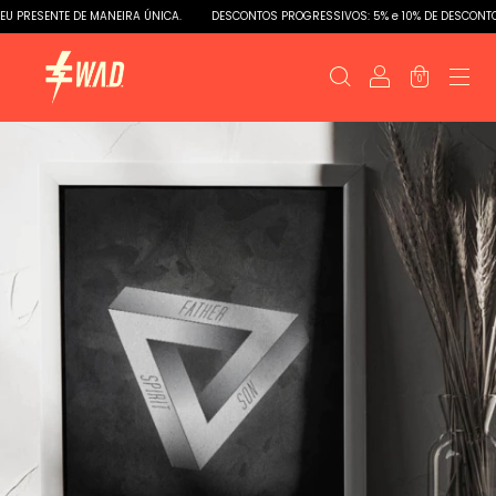
PRESENTE DE MANEIRA ÚNICA.
DESCONTOS PROGRESSIVOS: 5% e 10% DE DESCONTOS
0