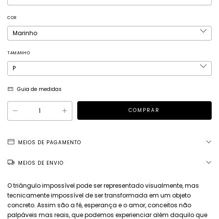
COR
TAMANHO
Guia de medidas
MEIOS DE PAGAMENTO
MEIOS DE ENVIO
O triângulo impossível pode ser representado visualmente, mas
tecnicamente impossível de ser transformada em um objeto
concreto. Assim são a fé, esperança e o amor, conceitos não
palpáveis mas reais, que podemos experienciar além daquilo que