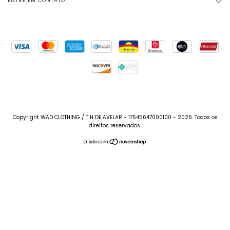
ENTRE EM CONTATO
Copyright WAD CLOTHING / T H DE AVELAR - 17545647000100 - 2026. Todos os
direitos reservados.