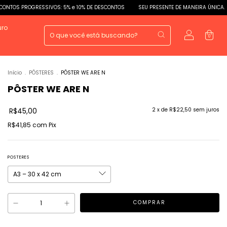
SSIVOS: 5% e 10% DE DESCONTOS
SEU PRESENTE DE MANEIRA ÚNICA.
DESCONTOS
uro
0
Início
.
PÔSTERES
.
PÔSTER WE ARE N
PÔSTER WE ARE N
R$45,00
2
x de
R$22,50
sem juros
R$41,85
com
Pix
POSTERES