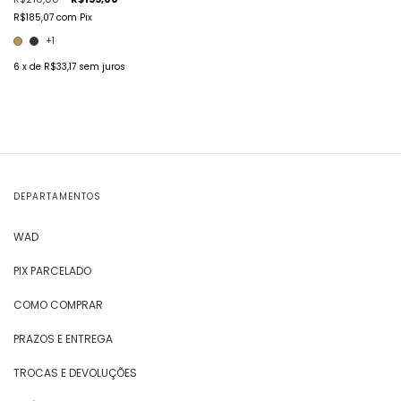
R$185,07
com
Pix
+1
6
x de
R$33,17
sem juros
DEPARTAMENTOS
WAD
PIX PARCELADO
COMO COMPRAR
PRAZOS E ENTREGA
TROCAS E DEVOLUÇÕES