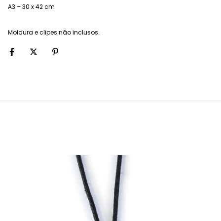
A3 – 30 x 42 cm
Moldura e clipes não inclusos.