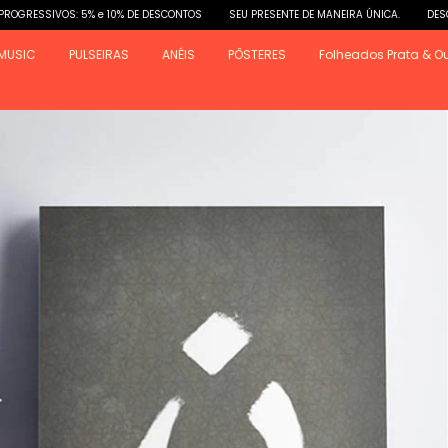
 5% e 10% DE DESCONTOS
SEU PRESENTE DE MANEIRA ÚNICA.
DESCONTOS PROGRE
MUSIC
PULSEIRAS
ANÉIS
PÔSTERES
Folheados Prata & O