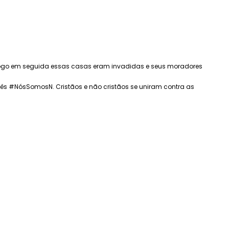
”. Logo em seguida essas casas eram invadidas e seus moradores
ês #NósSomosN. Cristãos e não cristãos se uniram contra as