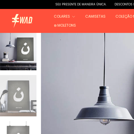
SEU PRESENTE DE MANEIRA ÚNICA.
DESCONTOS PROGRESSIVOS:
COLARES
CAMISETAS
COLEÇÃO 
❄️ MOLETONS