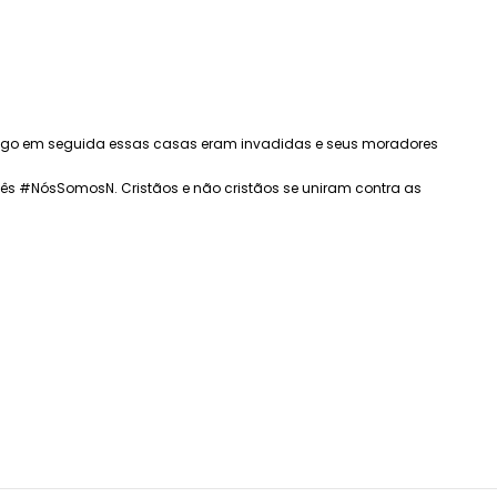
”. Logo em seguida essas casas eram invadidas e seus moradores
ês #NósSomosN. Cristãos e não cristãos se uniram contra as