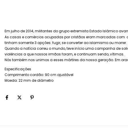
Em julho de 2014, militantes do grupo extremista Estado Islâmico av
As casas e comércios ocupadas por cristãos eram marcadas com 
tinham somente 3 opções: fugir, se converter ao islamismo ou morrer.
Quando a notícia correu o mundo, teve início uma campanha de soli
violências a que nossos irmãos foram, e continuam sendo, vítimas.
Nós também nos unimos a esses mártires da nossa geração. Em ora
Especificações
Comprimento cordão: 90 cm ajustável
Moeda: 22 mm de diâmetro