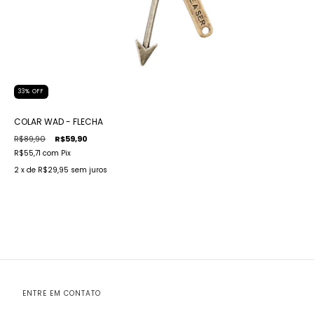
33
%
OFF
COLAR WAD - FLECHA
R$89,90
R$59,90
R$55,71
com
Pix
2
x de
R$29,95
sem juros
ENTRE EM CONTATO