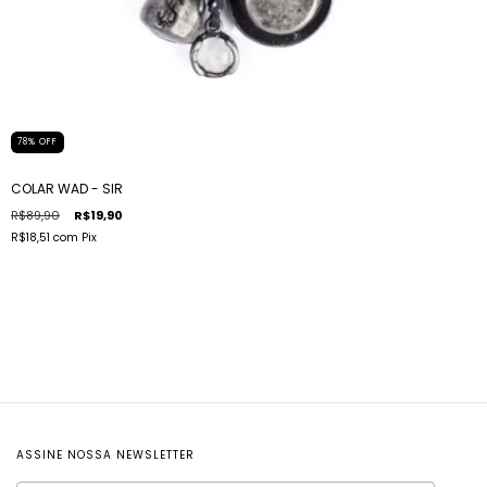
78
%
OFF
COLAR WAD - SIR
R$89,90
R$19,90
R$18,51
com
Pix
ASSINE NOSSA NEWSLETTER