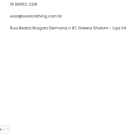
19 98952-2218
wad@wadclothing.com.br
Rua Beatriz Bragoto Dermond, n 87, Galeria Shalom - Loja 04