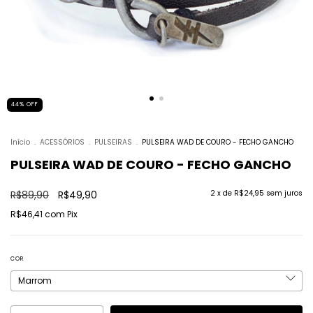
44
%
OFF
Início
.
ACESSÓRIOS
.
PULSEIRAS
.
PULSEIRA WAD DE COURO - FECHO GANCHO
PULSEIRA WAD DE COURO - FECHO GANCHO
R$89,90
R$49,90
2
x de
R$24,95
sem juros
R$46,41
com
Pix
COR