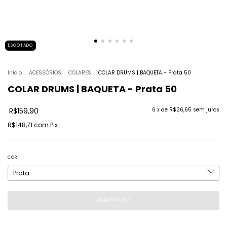
ESGOTADO
Início
.
ACESSÓRIOS
.
COLARES
.
COLAR DRUMS | BAQUETA - Prata 50
COLAR DRUMS | BAQUETA - Prata 50
R$159,90
6
x de
R$26,65
sem juros
R$148,71
com
Pix
COR