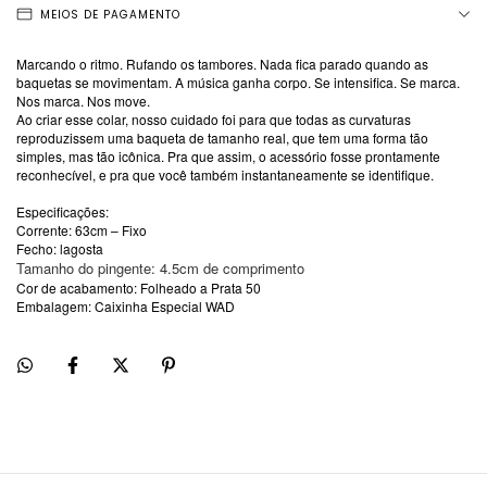
MEIOS DE PAGAMENTO
Marcando o ritmo. Rufando os tambores. Nada fica parado quando as
baquetas se movimentam. A música ganha corpo. Se intensifica. Se marca.
Nos marca. Nos move.
Ao criar esse colar, nosso cuidado foi para que todas as curvaturas
reproduzissem uma baqueta de tamanho real, que tem uma forma tão
simples, mas tão icônica. Pra que assim, o acessório fosse prontamente
reconhecível, e pra que você também instantaneamente se identifique.
Especificações:
Corrente: 63cm – Fixo
Fecho: lagosta
Tamanho do pingente:
4.5cm de comprimento
Cor de acabamento: Folheado a Prata 50
Embalagem: Caixinha Especial WAD