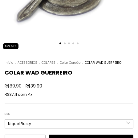
56
%
OFF
Início
.
ACESSÓRIOS
.
COLARES
.
Colar Cordão
.
COLAR WAD GUERREIRO
COLAR WAD GUERREIRO
R$89,90
R$39,90
R$37,11
com
Pix
COR