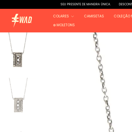
SEU PRESENTE DE MANEIRA ÚNICA.
DESCONTOS PROGRES
COLARES
CAMISETAS
COLEÇÃO 
❄️ MOLETONS