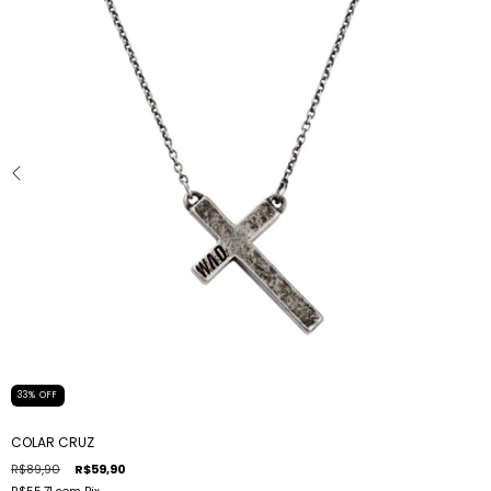
33
%
OFF
COLAR CRUZ
R$89,90
R$59,90