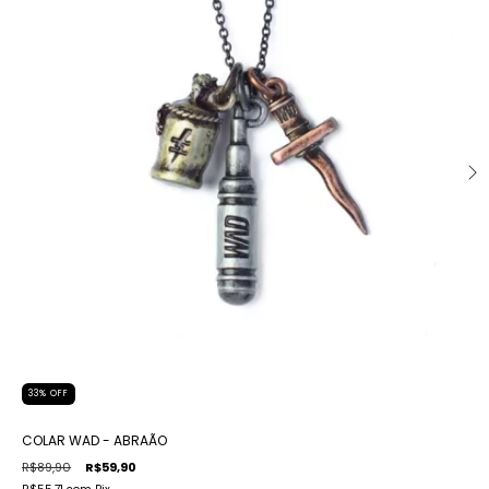
33
%
OFF
COLAR WAD - ABRAÃO
R$89,90
R$59,90