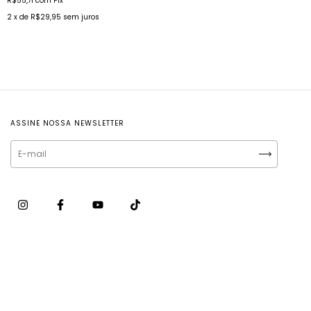
R$55,71
com
Pix
2
x de
R$29,95
sem juros
ASSINE NOSSA NEWSLETTER