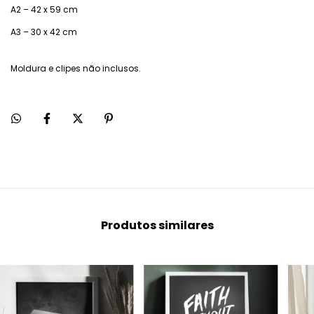
A2 – 42 x 59 cm
A3 – 30 x 42 cm
Moldura e clipes não inclusos.
Produtos similares