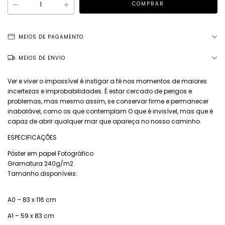
MEIOS DE PAGAMENTO
MEIOS DE ENVIO
Ver e viver o impossível é instigar a fé nos momentos de maiores
incertezas e improbabilidades. É estar cercado de perigos e
problemas, mas mesmo assim, se conservar firme e permanecer
inabalável, como os que contemplam O que é invisível, mas que é
capaz de abrir qualquer mar que apareça no nosso caminho.
ESPECIFICAÇÕES
Pôster em papel Fotográfico
Gramatura 240g/m2
Tamanho disponíveis:
A0 – 83 x 116 cm
A1 – 59 x 83 cm