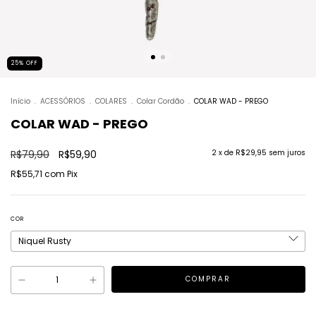
25
%
OFF
Início
.
ACESSÓRIOS
.
COLARES
.
Colar Cordão
.
COLAR WAD - PREGO
COLAR WAD - PREGO
R$79,90
R$59,90
2
x de
R$29,95
sem juros
R$55,71
com
Pix
COR