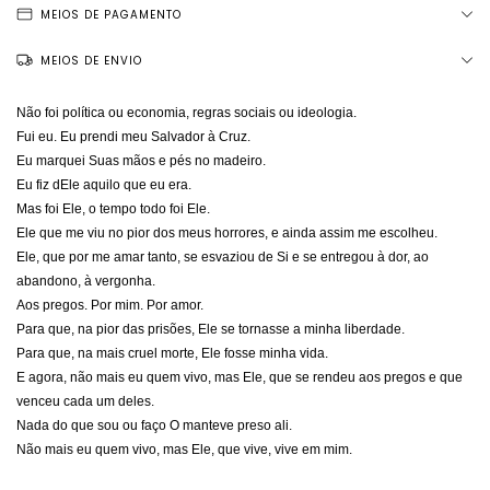
MEIOS DE PAGAMENTO
MEIOS DE ENVIO
Não foi política ou economia, regras sociais ou ideologia.
Fui eu.
Eu prendi meu Salvador à Cruz.
Eu marquei Suas mãos e pés no madeiro.
Eu fiz dEle aquilo que eu era.
Mas foi Ele, o tempo todo foi Ele.
Ele que me viu no pior dos meus horrores, e ainda assim me escolheu.
Ele, que por me amar tanto, se esvaziou de Si e se entregou à dor, ao
abandono, à vergonha.
Aos pregos.
Por mim. Por amor.
Para que, na pior das prisões, Ele se tornasse a minha liberdade.
Para que, na mais cruel morte, Ele fosse minha vida.
E agora, não mais eu quem vivo, mas Ele, que se rendeu aos pregos e que
venceu cada um deles.
Nada do que sou ou faço O manteve preso ali.
Não mais eu quem vivo, mas Ele, que vive, vive em mim.