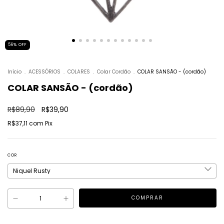
56
%
OFF
Início
.
ACESSÓRIOS
.
COLARES
.
Colar Cordão
.
COLAR SANSÃO - (cordão)
COLAR SANSÃO - (cordão)
R$89,90
R$39,90
R$37,11
com
Pix
COR