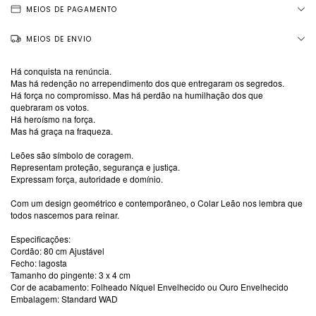
MEIOS DE PAGAMENTO
MEIOS DE ENVIO
Há conquista na renúncia.
Mas há redenção no arrependimento dos que entregaram os segredos.
Há força no compromisso. Mas há perdão na humilhação dos que
quebraram os votos.
Há heroísmo na força.
Mas há graça na fraqueza.
Leões são símbolo de coragem.
Representam proteção, segurança e justiça.
Expressam força, autoridade e domínio.
Com um design geométrico e contemporâneo, o Colar Leão nos lembra que
todos nascemos para reinar.
Especificações:
Cordão: 80 cm Ajustável
Fecho: lagosta
Tamanho do pingente: 3 x 4 cm
Cor de acabamento: Folheado Níquel Envelhecido ou Ouro Envelhecido
Embalagem: Standard WAD