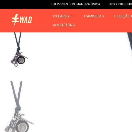
SEU PRESENTE DE MANEIRA ÚNICA.
DESCONTOS PROGRESSIVOS:
COLARES
CAMISETAS
COLEÇÃO 
❄️ MOLETONS