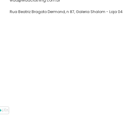
wad@wadclothing.com.br
Rua Beatriz Bragoto Dermond, n 87, Galeria Shalom - Loja 04