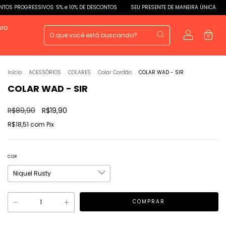
SSIVOS: 5% e 10% DE DESCONTOS
SEU PRESENTE DE MANEIRA ÚNICA.
DESCONTO
uro
0
Início
.
ACESSÓRIOS
.
COLARES
.
Colar Cordão
.
COLAR WAD - SIR
COLAR WAD - SIR
R$89,90
R$19,90
R$18,51
com
Pix
COR