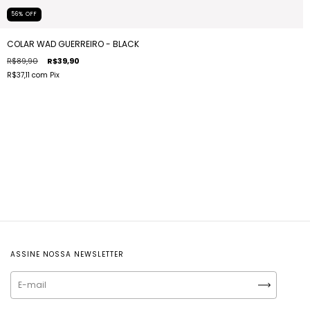
56
%
OFF
COLAR WAD GUERREIRO - BLACK
R$89,90
R$39,90
R$37,11
com
Pix
ASSINE NOSSA NEWSLETTER