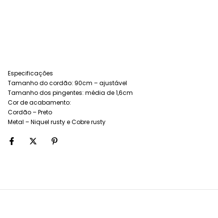
Especificações
Tamanho do cordão: 90cm – ajustável
Tamanho dos pingentes: média de 1,6cm
Cor de acabamento:
Cordão – Preto
Metal – Niquel rusty e Cobre rusty